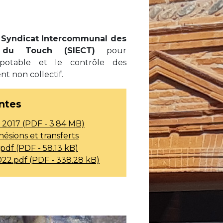
Syndicat Intercommunal des
du Touch (SIECT)
pour
 potable et le contrôle des
ent non collectif.
intes
 2017 (PDF - 3.84 MB)
hésions et transferts
df (PDF - 58.13 kB)
022.pdf (PDF - 338.28 kB)