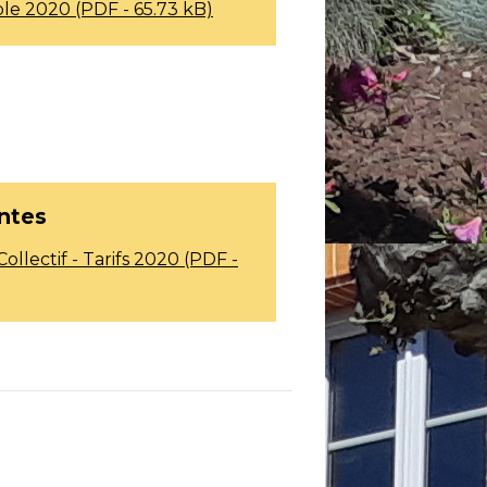
ble 2020 (PDF - 65.73 kB)
intes
llectif - Tarifs 2020 (PDF -