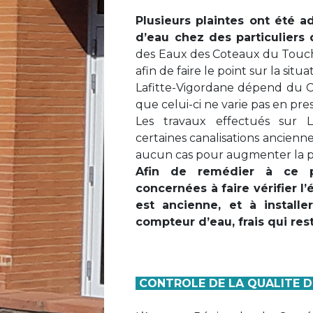
Plusieurs plaintes ont été a
d’eau chez des particuliers 
des Eaux des Coteaux du Touch 
afin de faire le point sur la situa
Lafitte-Vigordane dépend du Ch
que celui-ci ne varie pas en pre
Les travaux effectués sur L
certaines canalisations ancienne
aucun cas pour augmenter la p
Afin de remédier à ce p
concernées à faire vérifier l’
est ancienne, et à install
compteur d’eau, frais qui res
CONTROLE DE LA QUALITE D