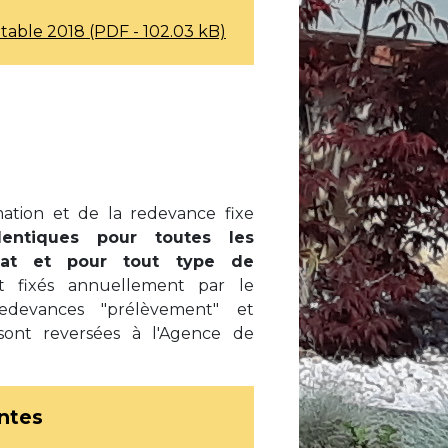
table 2018 (PDF - 102.03 kB)
mation et de la redevance fixe
dentiques pour toutes les
at et pour tout type de
nt fixés annuellement par le
redevances "prélèvement" et
sont reversées à l'Agence de
intes