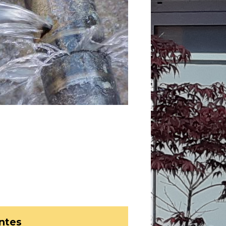
intes