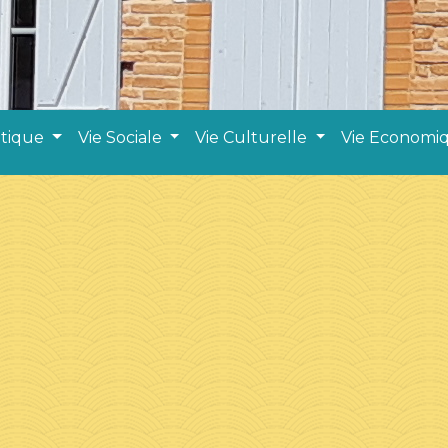
atique
Vie Sociale
Vie Culturelle
Vie Economi