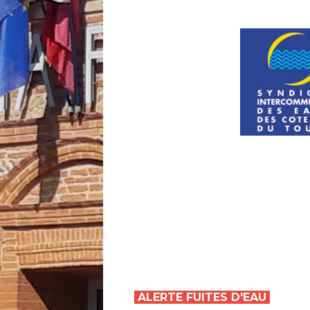
ALERTE FUITES D'EAU