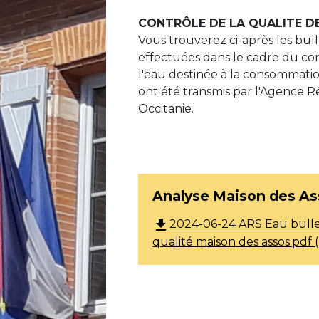
CONTRÔLE DE LA QUALITE DE
Vous trouverez ci-après les bull
effectuées dans le cadre du con
l'eau destinée à la consommati
ont été transmis par l'Agence 
Occitanie.
Analyse Maison des As
file_download
2024-06-24 ARS Eau bulle
qualité maison des assos.pdf 