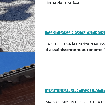
l’issue de la relève.
TARIF ASSAINISSEMENT NON
Le SIECT fixe les t
arifs des co
d’assainissement autonome
f
ASSAINISSEMENT COLLECTI
MAIS COMMENT TOUT CELA FO