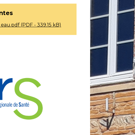
intes
 eau.pdf (PDF - 339.15 kB)