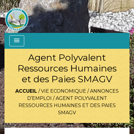
menu
Agent Polyvalent
Ressources Humaines
et des Paies SMAGV
ACCUEIL
/
VIE ECONOMIQUE
/
ANNONCES
D’EMPLOI
/
AGENT POLYVALENT
RESSOURCES HUMAINES ET DES PAIES
SMAGV