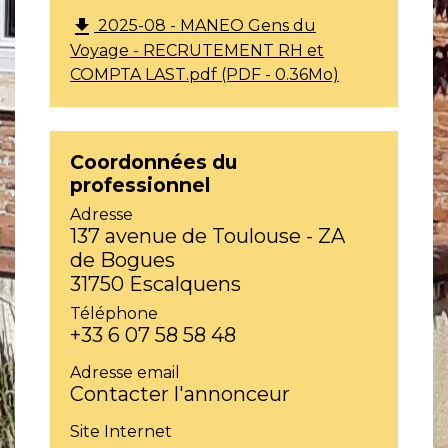
file_download
2025-08 - MANEO Gens du
Voyage - RECRUTEMENT RH et
COMPTA LAST.pdf (PDF - 0.36Mo)
Coordonnées du
professionnel
Adresse
137 avenue de Toulouse - ZA
de Bogues
31750 Escalquens
Téléphone
+33 6 07 58 58 48
Adresse email
Contacter l'annonceur
Site Internet