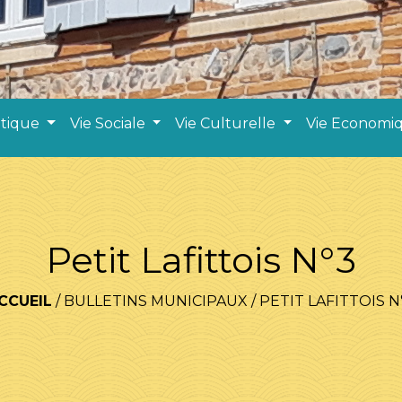
atique
Vie Sociale
Vie Culturelle
Vie Economi
Petit Lafittois N°3
CCUEIL
/
BULLETINS MUNICIPAUX
/
PETIT LAFITTOIS N