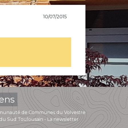
10/07/2015
iens
unauté de Communes du Volvestre
du Sud Toulousain - La newsletter