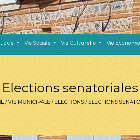
atique
Vie Sociale
Vie Culturelle
Vie Economi
Elections senatoriales
IL
/
VIE MUNICIPALE
/
ELECTIONS
/
ELECTIONS SENATO