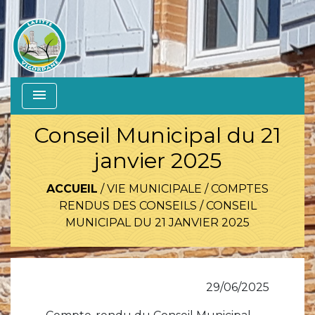
menu
Conseil Municipal du 21
janvier 2025
ACCUEIL
/
VIE MUNICIPALE
/
COMPTES
RENDUS DES CONSEILS
/
CONSEIL
MUNICIPAL DU 21 JANVIER 2025
29/06/2025