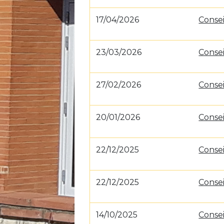
17/04/2026
Consei
23/03/2026
Consei
27/02/2026
Consei
20/01/2026
Conse
22/12/2025
Consei
22/12/2025
Conse
14/10/2025
Consei