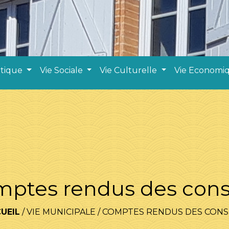
atique
Vie Sociale
Vie Culturelle
Vie Economi
ptes rendus des cons
UEIL
/
VIE MUNICIPALE
/
COMPTES RENDUS DES CONS