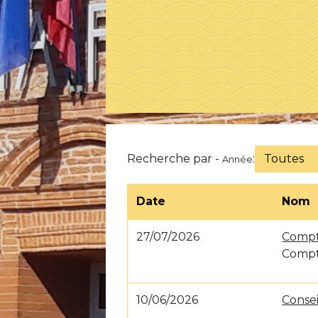
Recherche par -
:
Toutes
Année
Date
Nom
27/07/2026
Compt
Compt
10/06/2026
Consei